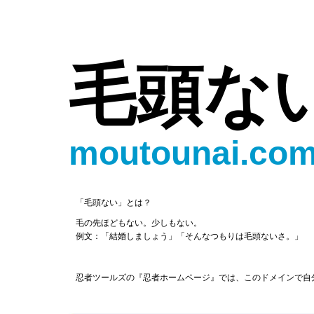
毛頭な
moutounai.co
「毛頭ない」とは？
毛の先ほどもない。少しもない。
例文：「結婚しましょう」「そんなつもりは毛頭ないさ。」
忍者ツールズの『忍者ホームページ』では、このドメインで自